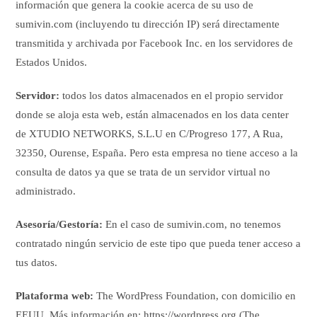
información que genera la cookie acerca de su uso de
sumivin.com (incluyendo tu dirección IP) será directamente
transmitida y archivada por Facebook Inc. en los servidores de
Estados Unidos.
Servidor:
todos los datos almacenados en el propio servidor
donde se aloja esta web, están almacenados en los data center
de XTUDIO NETWORKS, S.L.U en C/Progreso 177, A Rua,
32350, Ourense, España. Pero esta empresa no tiene acceso a la
consulta de datos ya que se trata de un servidor virtual no
administrado.
Asesoría/Gestoría:
En el caso de sumivin.com, no tenemos
contratado ningún servicio de este tipo que pueda tener acceso a
tus datos.
Plataforma web:
The WordPress Foundation, con domicilio en
EEUU. Más información en: https://wordpress.org (The